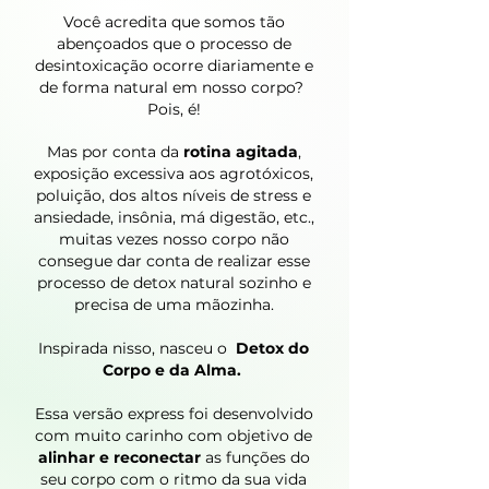
Você acredita que somos tão
abençoados que o processo de
desintoxicação ocorre diariamente e
de forma natural em nosso corpo?
Pois, é!
Mas por conta da
rotina agitada
,
exposição excessiva aos agrotóxicos,
poluição, dos altos níveis de stress e
ansiedade, insônia, má digestão, etc.,
muitas vezes nosso corpo não
consegue dar conta de realizar esse
processo de detox natural sozinho e
precisa de uma mãozinha.​
Inspirada nisso, nasceu o
Detox do
Corpo e da Alma.
Essa versão express foi desenvolvido
com muito carinho com objetivo de
alinhar e reconectar
as funções do
seu corpo com o ritmo da sua vida