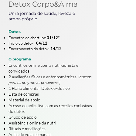
Detox Corpo&Alma
Uma jornada de saúde, leveza e
amor-próprio
Datas
Encontro de abertura
:
01/12*
Início do detox:
04/12
Encerramento do detox:
14/12
O pr
ograma
Encontros online com a nutricionista e
convidados
2 avaliações físicas e antropométricas (
apenas
para os programas presenciais)
1 Plano alimentar Detox exclusivo
Lista de compras
Material de apoio
Acesso ao aplicativo com as receitas exclusivas
do detox
Grupo de apoio
Assistência online da nutri
Rituais e
meditações
Aulas de yoga semanais